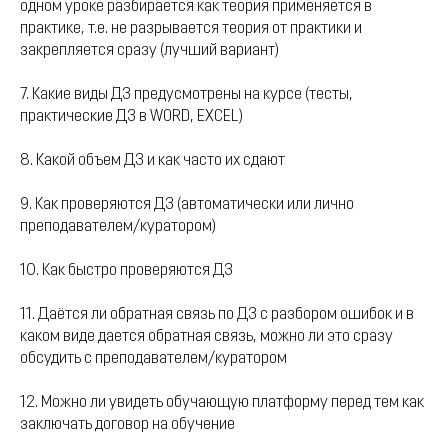
одном уроке разбирается как теория применяется в
практике, т.е. не разрывается теория от практики и
закрепляется сразу (лучший вариант)
7. Какие виды ДЗ предусмотрены на курсе (тесты,
практические ДЗ в WORD, EXCEL)
8. Какой объем ДЗ и как часто их сдают
9. Как проверяются ДЗ (автоматически или лично
преподавателем/куратором)
10. Как быстро проверяются ДЗ
11. Даётся ли обратная связь по ДЗ с разбором ошибок и в
каком виде дается обратная связь, можно ли это сразу
обсудить с преподавателем/куратором
12. Можно ли увидеть обучающую платформу перед тем как
заключать договор на обучение