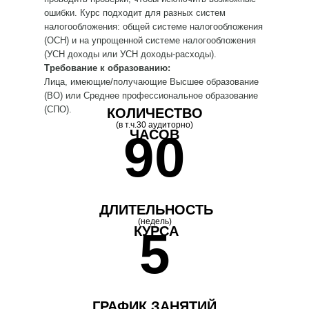
ошибки. Курс подходит для разных систем
налогообложения: общей системе налогообложения
(ОСН) и на упрощенной системе налогообложения
(УСН доходы или УСН доходы-расходы).
Требование к образованию:
Лица, имеющие/получающие Высшее образование
(ВО) или Среднее профессиональное образование
(СПО).
КОЛИЧЕСТВО
(в т.ч.30 аудиторно)
90
ЧАСОВ
ДЛИТЕЛЬНОСТЬ
(недель)
КУРСА
5
ГРАФИК ЗАНЯТИЙ