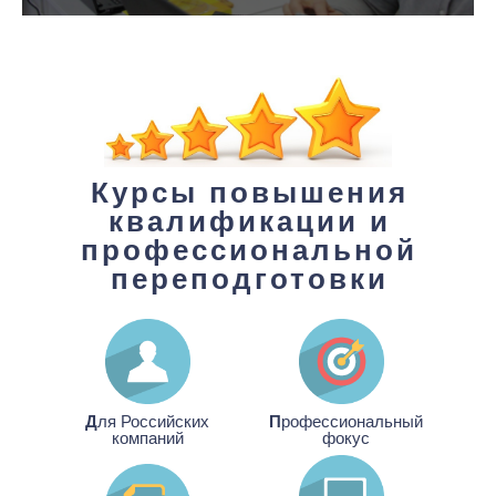
Курсы повышения
квалификации и
профессиональной
переподготовки
Д
ля Российских
П
рофессиональный
компаний
фокус