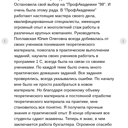
Остановила свой выбор на "ПрофАкадемии "98". И
очень была этому рада. В "ПрофАкадемии"
работают настоящие мастера своего дела,
квалифицированные специалисты, имеющие
огромный опыт и многолетний стаж работы в
различных крупных компаниях. Руководитель
Поплавская Юлия Олеговна всегда добивалась от
своих учеников понимания теоретического
материала, помогала в практическом выполнении
заданий, научила своих учеников работать в
программе 1 С, всегда была на связи со своими
учениками. По каждой теме было очень много
практических домашних заданий. Все задания
проверялись, всегда указывались ошибки. По началу
мне было не просто разобраться в новом
материале. Но благодаря огромному объему
теоретического материала и постоянной отработке
теоретического материала на практике, мне
становилось все понятно. Я получила прочные
знания и практический опыт. В конце обучения все
студенты сдают экзамены. Теперь я знаю, в чем
заключается работа бухгалтера. Огромное спасибо