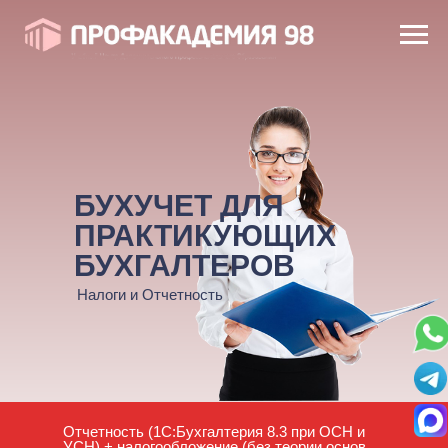
БУХУЧЕТ ДЛЯ
ПРАКТИКУЮЩИХ
БУХГАЛТЕРОВ
Налоги и Отчетность
Отчетность (1С:Бухгалтерия 8.3 при ОСН и
УСН) + налогообложение (без теории основ