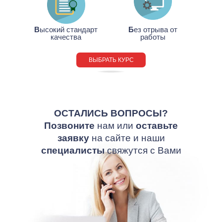
В
ысокий стандарт
Б
ез отрыва от
качества
работы
ВЫБРАТЬ КУРС
ОСТАЛИСЬ ВОПРОСЫ?
П
озвоните
нам или
оставьте
заявку
на сайте и наши
специалисты
свяжутся с Вами