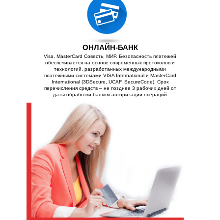
ОНЛАЙН-БАНК
Visa, MasterCard Совесть, МИР. Безопасность платежей
обеспечивается на основе современных протоколов и
технологий, разработанных международными
платежными системами VISA International и MasterCard
International (3DSecure, UCAF, SecureCode). Срок
перечисления средств – не позднее 3 рабочих дней от
даты обработки банком авторизации операций