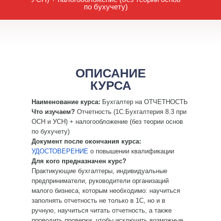
по бухучету)
ОПИСАНИЕ
КУРСА
Наименование курса:
Бухгалтер на ОТЧЕТНОСТЬ
Что изучаем?
Отчетность (1С:Бухгалтерия 8.3 при
ОСН и УСН) + налогообложение (без теории основ
по бухучету)
Документ после окончания курса:
УДОСТОВЕРЕНИЕ
о повышении квалификации
Для кого предназначен курс?
Практикующие бухгалтеры, индивидуальные
предприниматели, руководители организаций
малого бизнеса, которым необходимо: научиться
заполнять отчетность не только в 1С, но и в
ручную, научиться читать отчетность, а также
проводить проверки, чтобы исключить возможные