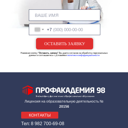
+7
ОСТАВИТЬ ЗАЯВКУ
Нажимая кнопку "
Оставить заявку
" Вы даете согласие на обработку персональных
данных и соглашаетесь с условиями
политики конфиденциальности
Лицензия на образовательную деятельность №
20156
КОНТАКТЫ
Тел: 8 982 700-69-08