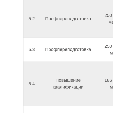
250
5.2
Профпереподготовка
м
250
5.3
Профпереподготовка
м
Повышение
186
5.4
квалификации
м