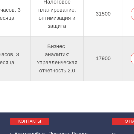
Налоговое
 часов, 3
планирование:
31500
есяца
оптимизация и
защита
Бизнес-
часов, 3
аналитик:
17900
есяца
Управленческая
отчетность 2.0
КОНТАКТЫ
О Н
г. Екатеринбург, Проспект Ленина