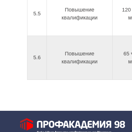
Повышение
120
5.5
квалификации
м
Повышение
65 
5.6
квалификации
м