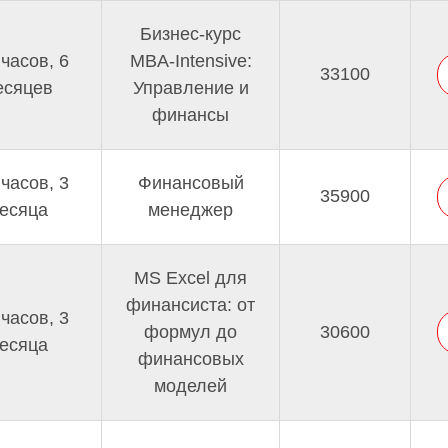
Бизнес-курс
 часов, 6
MBA-Intensive:
33100
есяцев
Управление и
финансы
 часов, 3
Финансовый
35900
есяца
менеджер
MS Excel для
финансиста: от
 часов, 3
формул до
30600
есяца
финансовых
моделей