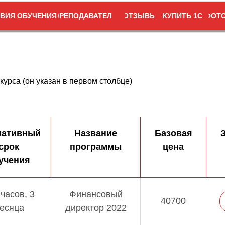
ПРЕПОДАВАТЕЛИ
ОТЗЫВЫ
КУПИТЬ 1С
ФОТО
ВИЯ ОБУЧЕНИЯ
урса (он указан в первом столбце)
мативный
Название
Базовая
З
срок
программы
цена
учения
 часов, 3
Финансовый
40700
есяца
директор 2022